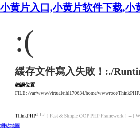
小黄片入口,小黄片软件下载,小
:(
緩存文件寫入失敗！:./Runtime/
錯誤位置
FILE: /var/www/virtual/nhl170634/home/wwwroot/ThinkPHP
3.1.3
ThinkPHP
{ Fast & Simple OOP PHP Framework } -- 
網站地圖