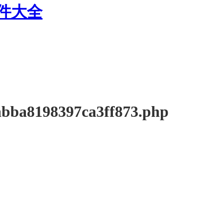
软件大全
ba8198397ca3ff873.php